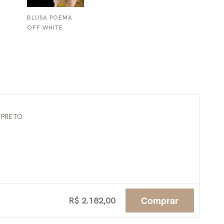
BLUSA POEMA
OFF WHITE
 PRETO
Comprar
R$ 2.182,00