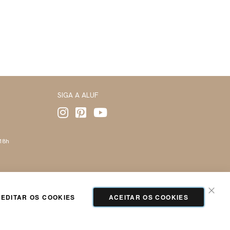
SIGA A ALUF
 18h
EDITAR OS COOKIES
ACEITAR OS COOKIES
Fecha
Tecnologia e Design:
Dizy Commerce