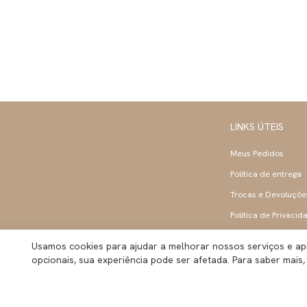
LINKS ÚTEIS
Meus Pedidos
Política de entrega
Trocas e Devoluçõe
Politica de Privacid
Usamos cookies para ajudar a melhorar nossos serviços e ap
opcionais, sua experiência pode ser afetada. Para saber mais,