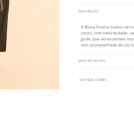
DESCRIÇÃO
A Blusa Poema traduz versa
corpo com naturalidade, va
godê, que acrescentam movi
vem acompanhada de um top
MAIS DETALHES
OUTRAS CORES