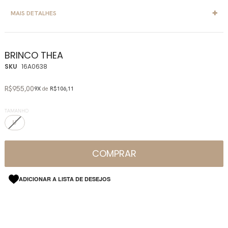
MAIS DETALHES
BRINCO THEA
SKU
16A0638
R$955,00
9X
de
R$106,11
TAMANHO
U
COMPRAR
ADICIONAR A LISTA DE DESEJOS