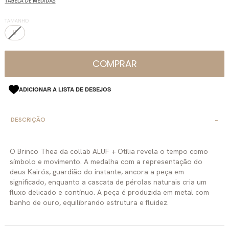
TAMANHO
U
COMPRAR
ADICIONAR A LISTA DE DESEJOS
DESCRIÇÃO
O Brinco Thea da collab ALUF + Otília revela o tempo como
símbolo e movimento. A medalha com a representação do
deus Kairós, guardião do instante, ancora a peça em
significado, enquanto a cascata de pérolas naturais cria um
fluxo delicado e contínuo. A peça é produzida em metal com
banho de ouro, equilibrando estrutura e fluidez.