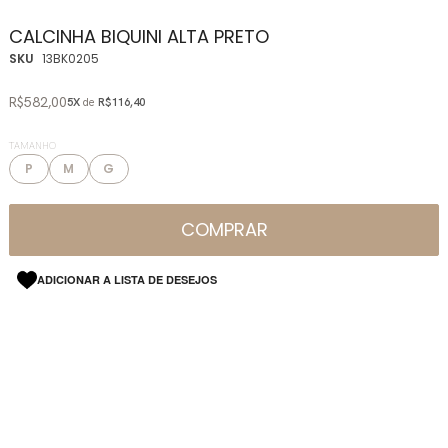
CALCINHA BIQUINI ALTA PRETO
SKU
13BK0205
R$582,00
5X
de
R$116,40
TAMANHO
P
M
G
COMPRAR
ADICIONAR A LISTA DE DESEJOS