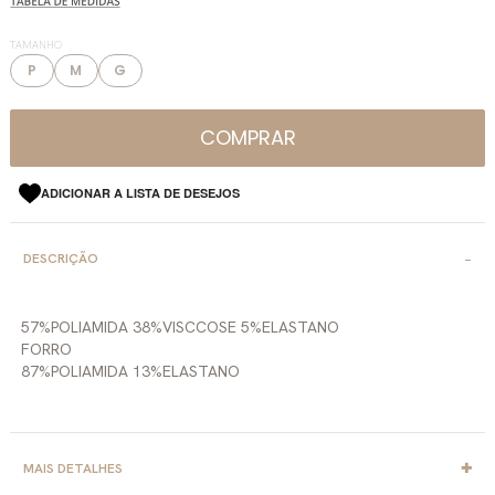
TAMANHO
P
M
G
COMPRAR
ADICIONAR A LISTA DE DESEJOS
DESCRIÇÃO
57%POLIAMIDA 38%VISCCOSE 5%ELASTANO
FORRO
87%POLIAMIDA 13%ELASTANO
MAIS DETALHES