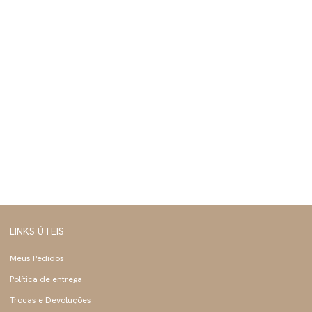
LINKS ÚTEIS
Meus Pedidos
Política de entrega
Trocas e Devoluções