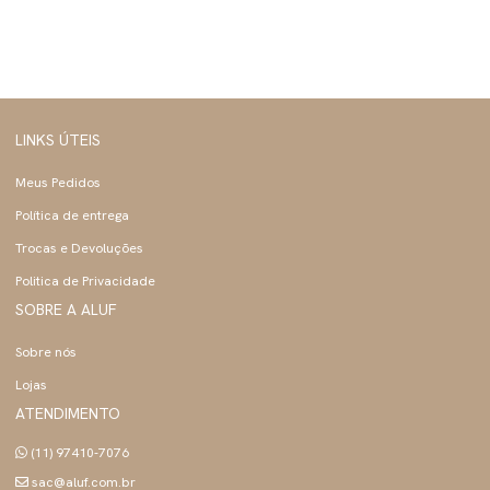
LINKS ÚTEIS
Meus Pedidos
Política de entrega
Trocas e Devoluções
Politica de Privacidade
SOBRE A ALUF
Sobre nós
Lojas
ATENDIMENTO
(11) 97410-7076
sac@aluf.com.br