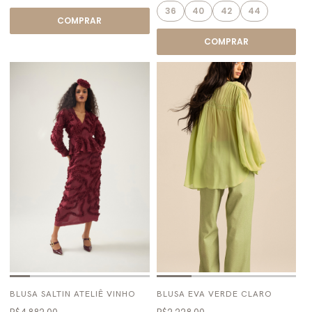
36
40
42
44
COMPRAR
COMPRAR
BLUSA SALTIN ATELIÊ VINHO
BLUSA EVA VERDE CLARO
R$4.882,00
R$2.228,00