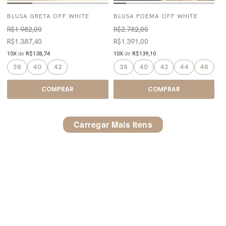
BLUSA GRETA OFF WHITE
BLUSA POEMA OFF WHITE
R$1.982,00
R$2.782,00
R$1.387,40
R$1.391,00
10X
de
R$138,74
10X
de
R$139,10
38
40
42
36
40
42
44
46
COMPRAR
COMPRAR
Carregar Mais Itens