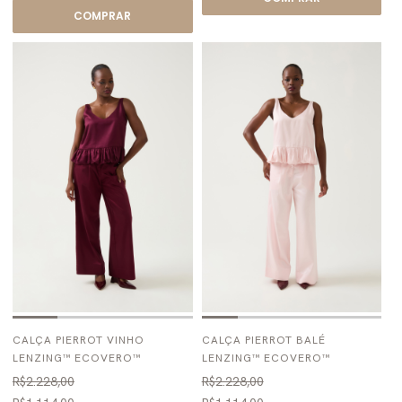
COMPRAR
CALÇA PIERROT VINHO
CALÇA PIERROT BALÉ
LENZING™ ECOVERO™
LENZING™ ECOVERO™
R$2.228,00
R$2.228,00