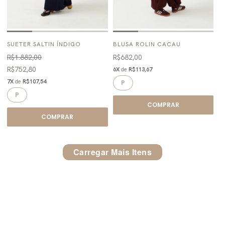
SUETER SALTIN ÍNDIGO
BLUSA ROLIN CACAU
R$1.882,00
R$682,00
R$752,80
6X
de
R$113,67
7X
de
R$107,54
P
P
COMPRAR
COMPRAR
Carregar Mais Itens