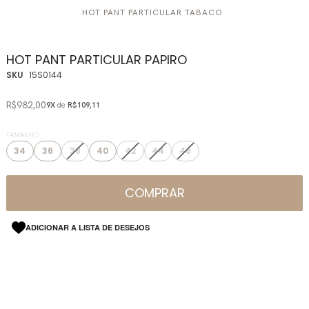
HOT PANT PARTICULAR TABACO
HOT PANT PARTICULAR PAPIRO
SKU
15S0144
R$982,00
9X
de
R$109,11
TAMANHO
34
36
38
40
42
44
46
COMPRAR
ADICIONAR A LISTA DE DESEJOS