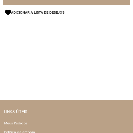
ADICIONAR A LISTA DE DESEJOS
LINKS ÚTEIS
Meus Pedidos
Política de entrega