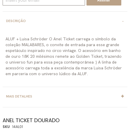
DESCRIÇÃO
ALUF + Luisa Schröder O Anel Ticket carrega o símbolo da
coleção MALABARES, o convite de entrada para esse grande
espetáculo inspirado no circo vintage. O acessório em banho
de ouro 18K 20 milésimos remete ao Golden Ticket, trazendo
o universo fun para essa peça contemporânea :) A linha de
acessório carrega toda a excelência da marca Luisa Schröder
em parceria com o universo lúdico da ALUF.
MAIS DETALHES
ANEL TICKET DOURADO
SKU
14AL01