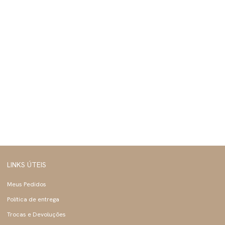
LINKS ÚTEIS
Meus Pedidos
Política de entrega
Trocas e Devoluções