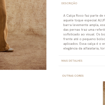
DESCRIÇÃO
A Calça Roco faz parte de 
aquele toque especial ALUF
barra levemente ampla, ess
das pernas traz uma referên
sofisticado ao visual. Os b
frente até o pequeno bolso
aplicados. Essa calça é o e
elegância da alfaiataria, t
MAIS DETALHES
OUTRAS CORES