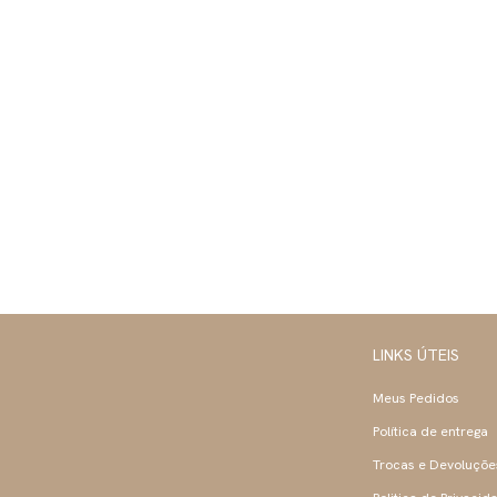
LINKS ÚTEIS
Meus Pedidos
Política de entrega
Trocas e Devoluçõe