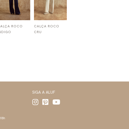
CALÇA ROCO
CALÇA ROCO
NDIGO
CRU
SIGA A ALUF
 18h