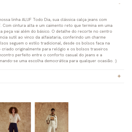
nossa linha ALUF Todo Dia, sua clássica calça jeans com
. Com cintura alta e um caimento reto que termina em uma
a peça vai além do básico. O detalhe do recorte no centro
cia sutil ao vinco da alfaiataria, conferindo um charme
olsos seguem o estilo tradicional, desde os bolsos faca na
 criado originalmente para relógio e os bolsos traseiros
ncontro perfeito entre o conforto casual do jeans e a
ornando-se uma escolha democrática para qualquer ocasião. :)