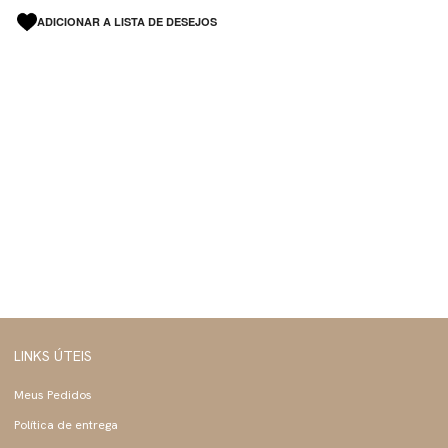
ADICIONAR A LISTA DE DESEJOS
LINKS ÚTEIS
Meus Pedidos
Política de entrega