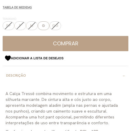
TAMANHO
PP
P
M
G
GG
COMPRAR
ADICIONAR A LISTA DE DESEJOS
DESCRIÇÃO
A Calça Tressê combina movimento e estrutura em uma
silhueta marcante. De cintura alta e cós justo ao corpo,
apresenta modelagem aladim (ampla nas pernas e ajustada
nos punhos), criando um caimento suave e escultural.
Acompanha uma hot pant opcional, permitindo diferentes
interpretações de uso entre transparência e conforto.