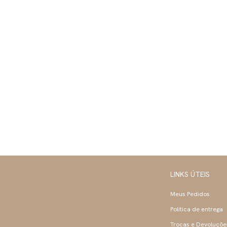
LINKS ÚTEIS
Meus Pedidos
Política de entrega
Trocas e Devoluçõe