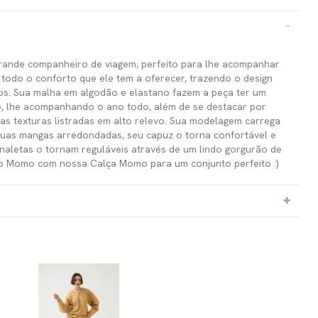
ande companheiro de viagem, perfeito para lhe acompanhar
odo o conforto que ele tem a oferecer, trazendo o design
. Sua malha em algodão e elastano fazem a peça ter um
co, lhe acompanhando o ano todo, além de se destacar por
las texturas listradas em alto relevo. Sua modelagem carrega
suas mangas arredondadas, seu capuz o torna confortável e
analetas o tornam reguláveis através de um lindo gorgurão de
o Momo com nossa Calça Momo para um conjunto perfeito :)