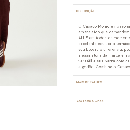
DESCRIÇÃO
O Casaco Momo é nosso gr
em trajetos que demandem t
ALUF em todos os momentos
excelente equilibrio termi
sua beleza e diferencial pe
a assinatura da marca em 
versátil e sua barra com c
algodão. Combine o Casac
MAIS DETALHES
OUTRAS CORES