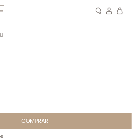
Search
Meu Carrin
U
COMPRAR
OS