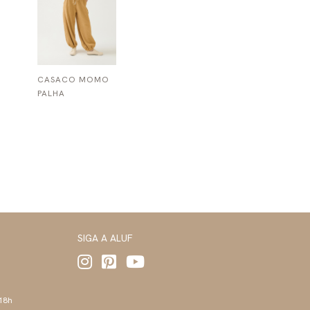
CASACO MOMO
PALHA
SIGA A ALUF
 18h