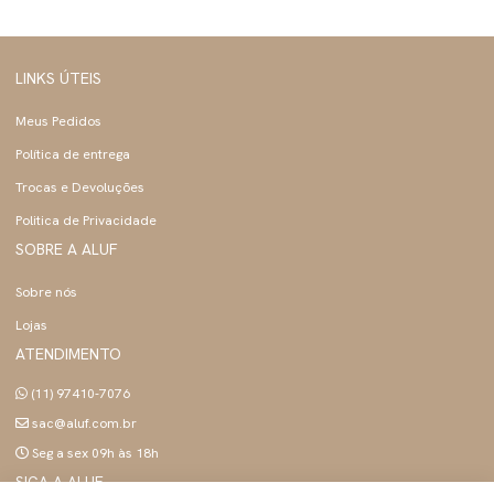
LINKS ÚTEIS
Meus Pedidos
Política de entrega
Trocas e Devoluções
Politica de Privacidade
SOBRE A ALUF
Sobre nós
Lojas
ATENDIMENTO
(11) 97410-7076
sac@aluf.com.br
Seg a sex 09h às 18h
SIGA A ALUF