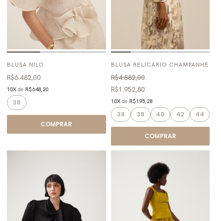
BLUSA NILO
BLUSA RELICÁRIO CHAMPANHE
R$6.482,00
R$4.882,00
R$1.952,80
10X
de
R$648,20
10X
de
R$195,28
38
36
38
40
42
44
COMPRAR
COMPRAR