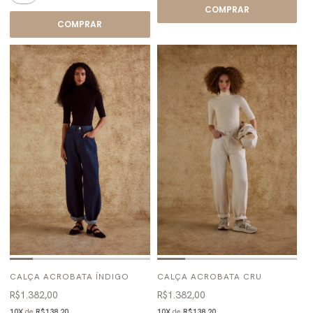
COMPRAR
COMPRAR
CALÇA ACROBATA ÍNDIGO
CALÇA ACROBATA CRU
R$1.382,00
R$1.382,00
10X
de
R$138,20
10X
de
R$138,20