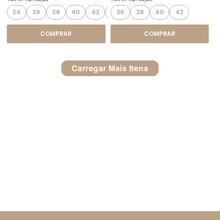
34
36
38
40
42
44
36
38
40
42
COMPRAR
COMPRAR
Carregar Mais Itens