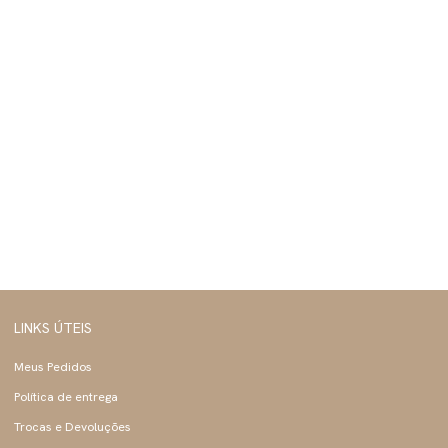
LINKS ÚTEIS
Meus Pedidos
Política de entrega
Trocas e Devoluções