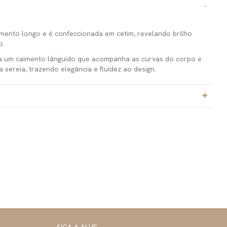
mento longo e é confeccionada em cetim, revelando brilho
o.
ria um caimento lânguido que acompanha as curvas do corpo e
a sereia, trazendo elegância e fluidez ao design.