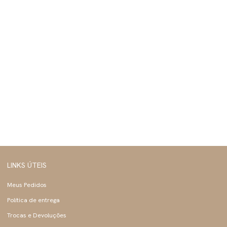
LINKS ÚTEIS
Meus Pedidos
Política de entrega
Trocas e Devoluções