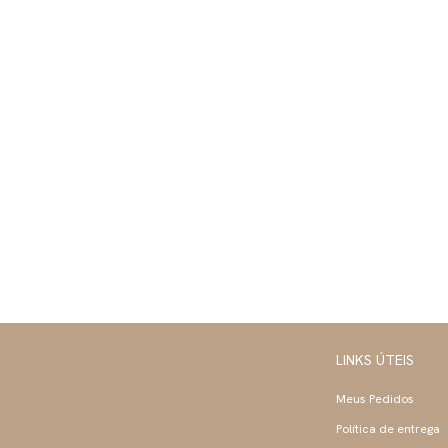
LINKS ÚTEIS
Meus Pedidos
Política de entrega