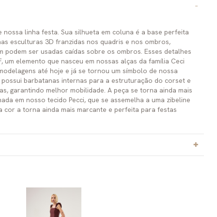
e nossa linha festa. Sua silhueta em coluna é a base perfeita
as esculturas 3D franzidas nos quadris e nos ombros,
 podem ser usadas caídas sobre os ombros. Esses detalhes
, um elemento que nasceu em nossas alças da família Ceci
modelagens até hoje e já se tornou um símbolo de nossa
o possui barbatanas internas para a estruturação do corset e
as, garantindo melhor mobilidade. A peça se torna ainda mais
ada em nosso tecido Pecci, que se assemelha a uma zibeline
a cor a torna ainda mais marcante e perfeita para festas