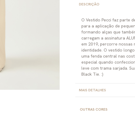
DESCRIÇÃO
O Vestido Pecci faz parte d
para a aplicação de pequen
formando alças que também
carregam a assinatura ALUF
em 2019, percorre nossas 
identidade. O vestido long
uma fenda central nas cost
especial quando confeccion
leve com trama sarjada. Su
Black Tie. :)
MAIS DETALHES
OUTRAS CORES