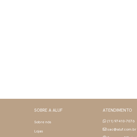
SOBRE A ALUF
ATENDIMENTO
(11) 97410-7076
Sobre nós
sac@aluf.com.br
Lojas